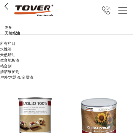
更多
天然蜡油
所有栏目
水性漆
天然蜡油
体育地板漆
粘合剂
清洁维护剂
户外/木器漆/金属漆